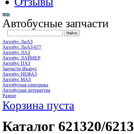
Отзывы
Автобусные запчасти
Автобус ЛиАЗ
Автобус ЛиАЗ-677
Автобус ЛАЗ
Автобус ЛАЙНЕР
Автобус ПАЗ
Запчасти Икарус
Автобус НЕФАЗ
Автобус МАЗ
Автобусная электрика
Автобусная литература
Разное
Корзина пуста
Каталог 621320/621