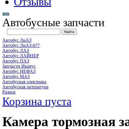
Отзывы
Автобусные запчасти
Автобус ЛиАЗ
Автобус ЛиАЗ-677
Автобус ЛАЗ
Автобус ЛАЙНЕР
Автобус ПАЗ
Запчасти Икарус
Автобус НЕФАЗ
Автобус МАЗ
Автобусная электрика
Автобусная литература
Разное
Корзина пуста
Камера тормозная за