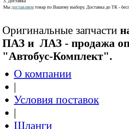
3. Доставка
Мы
доставляем
товар по Вашему выбору. Доставка до ТК - бес
Оригинальные запчасти
н
ПАЗ и ЛАЗ - продажа оп
"Автобус-Комплект".
О компании
|
Условия поставок
|
Шланги