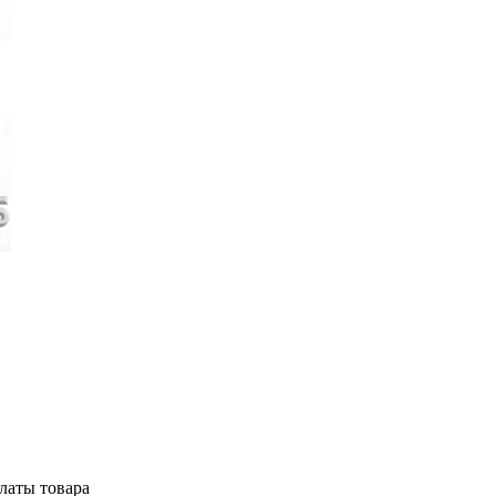
латы товара