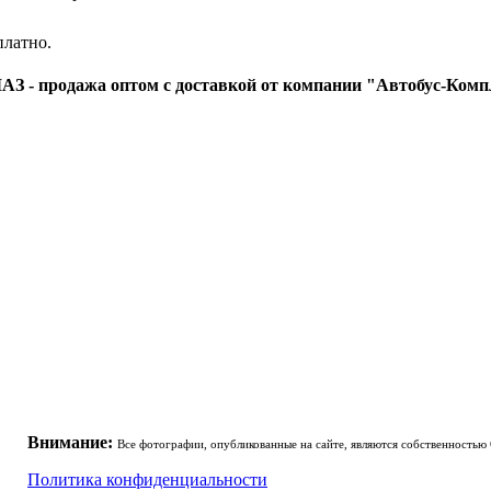
платно.
З - продажа оптом с доставкой от компании "Автобус-Комп
ООО "Автобус-комплект" - автобусные запчасти
+
Внимание:
Все фотографии, опубликованные на сайте, являются собственностью
Политика конфиденциальности