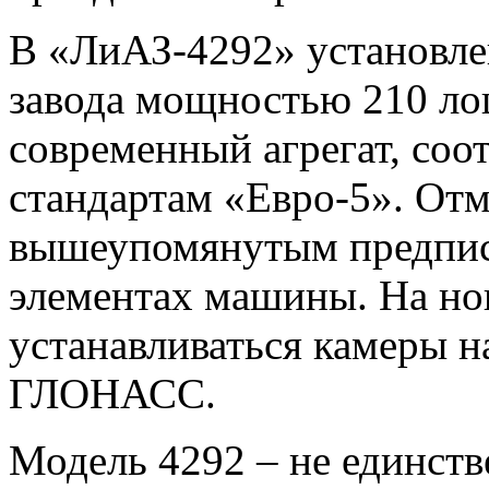
В «ЛиАЗ-4292» установле
завода мощностью 210 ло
современный агрегат, со
стандартам «Евро-5». Отм
вышеупомянутым предписа
элементах машины. На но
устанавливаться камеры н
ГЛОНАСС.
Модель 4292 – не единств