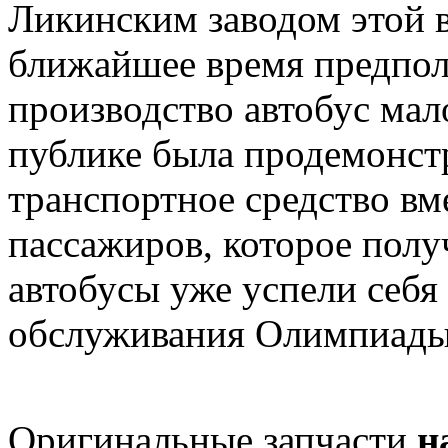
Ликинским заводом этой в
ближайшее время предпола
производство автобус мал
публике была продемонст
транспортное средство вм
пассажиров, которое полу
автобусы уже успели себя
обслуживания Олимпиады
Оригинальные запчасти
н