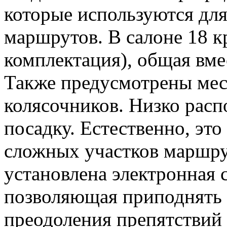
которые используются дл
маршрутов. В салоне 18 к
комплектация), общая вме
Также предусмотрены мес
колясочников. Низко рас
посадку. Естественно, эт
сложных участков маршрут
установлена электронная 
позволяющая приподнять
преодоления препятствий 