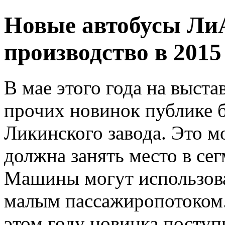
Новые автобусы ЛиА
производство в 2015
В мае этого года на выст
прочих новинок публике 
Ликинского завода. Это м
должна занять место в сег
Машины могут использова
малым пассажиропотоком. 
этом году новинка поступ