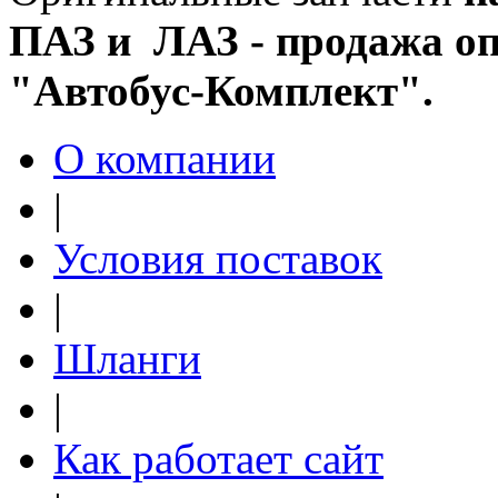
ПАЗ и ЛАЗ - продажа оп
"Автобус-Комплект".
О компании
|
Условия поставок
|
Шланги
|
Как работает сайт