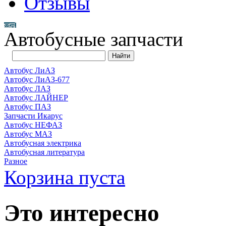
Отзывы
Автобусные запчасти
Автобус ЛиАЗ
Автобус ЛиАЗ-677
Автобус ЛАЗ
Автобус ЛАЙНЕР
Автобус ПАЗ
Запчасти Икарус
Автобус НЕФАЗ
Автобус МАЗ
Автобусная электрика
Автобусная литература
Разное
Корзина пуста
Это интересно