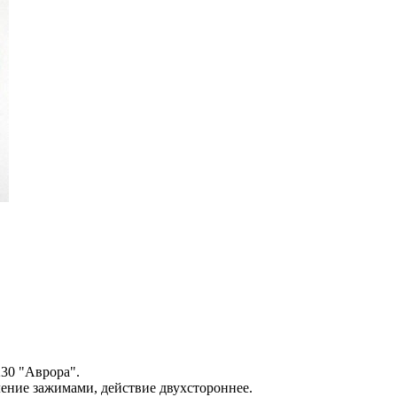
230 "Аврора".
ление зажимами, действие двухстороннее.