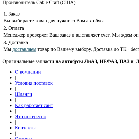
Производитель Cable Craft (США).
1. Заказ
Вы выбираете товар для нужного Вам автобуса
2. Оплата
Менеджер проверяет Ваш заказ и выставляет счет. Мы ждем оп
3. Доставка
Мы
доставляем
товар по Вашему выбору. Доставка до ТК - бес
Оригинальные запчасти
на автобусы ЛиАЗ, НЕФАЗ, ПАЗ и ЛА
О компании
|
Условия поставок
|
Шланги
|
Как работает сайт
|
Это интересно
|
Контакты
|
Отзывы