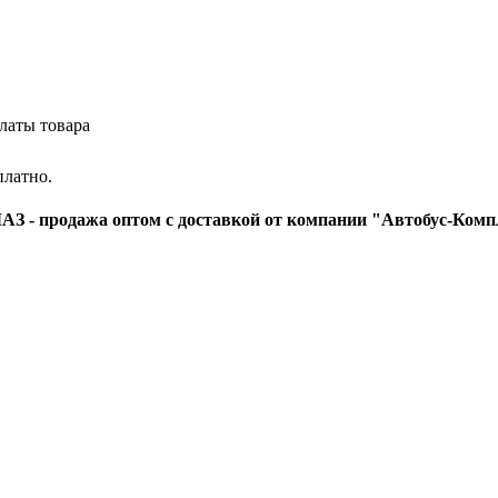
латы товара
платно.
З - продажа оптом с доставкой от компании "Автобус-Комп