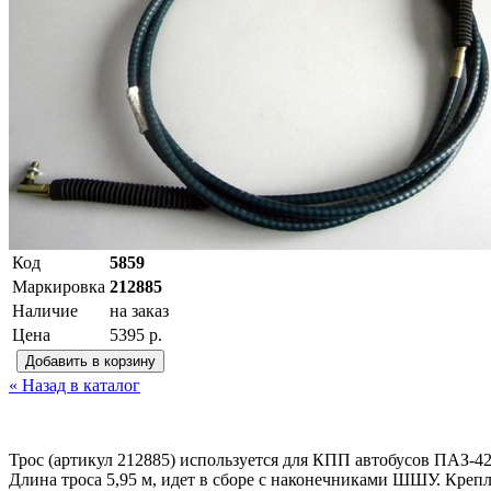
Код
5859
Маркировка
212885
Наличие
на заказ
Цена
5395 р.
« Назад в каталог
Трос (артикул 212885) используется для КПП автобусов ПАЗ-4
Длина троса 5,95 м, идет в сборе с наконечниками ШШУ. Креп