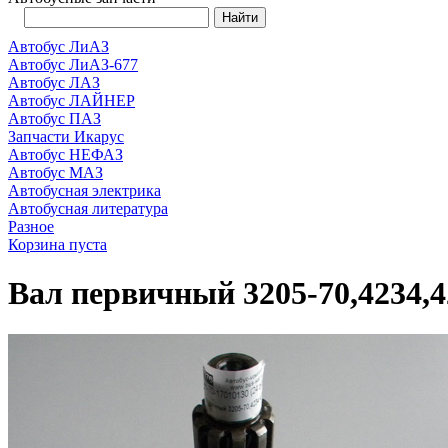
Автобус ЛиАЗ
Автобус ЛиАЗ-677
Автобус ЛАЗ
Автобус ЛАЙНЕР
Автобус ПАЗ
Запчасти Икарус
Автобус НЕФАЗ
Автобус МАЗ
Автобусная электрика
Автобусная литература
Разное
Корзина пуста
Вал первичный 3205-70,4234,4