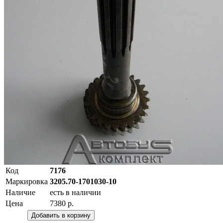
Код
7176
Маркировка
3205.70-1701030-10
Наличие
есть в наличии
Цена
7380 р.