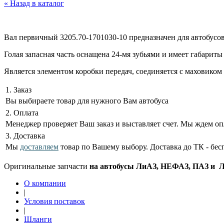
« Назад в каталог
Вал первичный 3205.70-1701030-10 предназначен для автобусов
Голая запасная часть оснащена 24-мя зубьями и имеет габариты 0
Является элементом коробки передач, соединяется с маховиком
1. Заказ
Вы выбираете товар для нужного Вам автобуса
2. Оплата
Менеджер проверяет Ваш заказ и выставляет счет. Мы ждем оп
3. Доставка
Мы
доставляем
товар по Вашему выбору. Доставка до ТК - бес
Оригинальные запчасти
на автобусы ЛиАЗ, НЕФАЗ, ПАЗ и ЛА
О компании
|
Условия поставок
|
Шланги