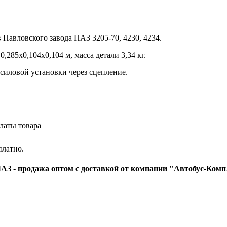
 Павловского завода ПАЗ 3205-70, 4230, 4234.
,285х0,104х0,104 м, масса детали 3,34 кг.
 силовой установки через сцепление.
латы товара
платно.
З - продажа оптом с доставкой от компании "Автобус-Комп