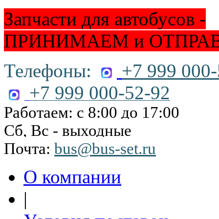
Запчасти для автобусов -
ПРИНИМАЕМ и ОТПРА
Телефоны:
+7 999 000-
+7 999 000-52-92
Работаем: с 8:00 до 17:00
Сб, Вс - выходные
Почта:
bus@bus-set.ru
О компании
|