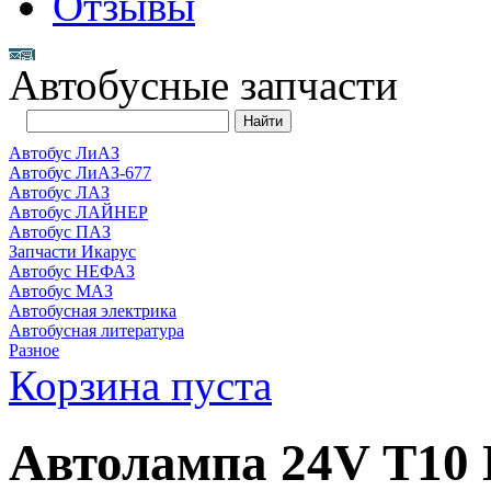
Отзывы
Автобусные запчасти
Автобус ЛиАЗ
Автобус ЛиАЗ-677
Автобус ЛАЗ
Автобус ЛАЙНЕР
Автобус ПАЗ
Запчасти Икарус
Автобус НЕФАЗ
Автобус МАЗ
Автобусная электрика
Автобусная литература
Разное
Корзина пуста
Автолампа 24V Т10 