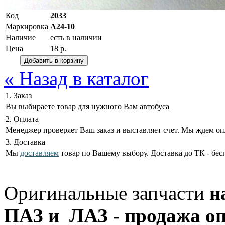
Код
2033
Маркировка
А24-10
Наличие
есть в наличии
Цена
18 р.
« Назад в каталог
1. Заказ
Вы выбираете товар для нужного Вам автобуса
2. Оплата
Менеджер проверяет Ваш заказ и выставляет счет. Мы ждем оп
3. Доставка
Мы
доставляем
товар по Вашему выбору. Доставка до ТК - бес
Оригинальные запчасти
н
ПАЗ и ЛАЗ - продажа оп