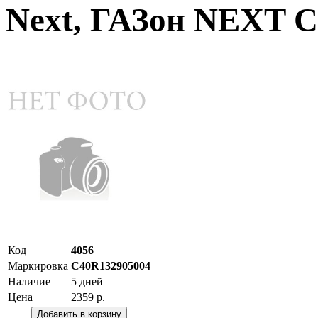
Next, ГАЗон NEXT С
Код
4056
Маркировка
C40R132905004
Наличие
5 дней
Цена
2359 р.