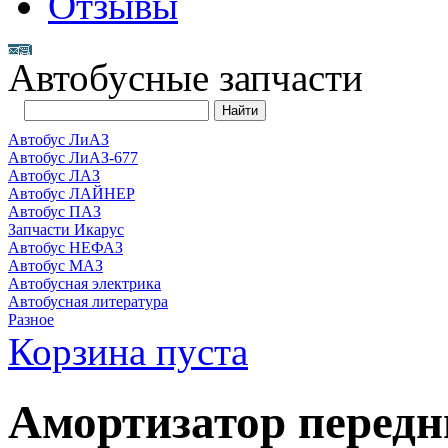
Отзывы
Автобусные запчасти
Автобус ЛиАЗ
Автобус ЛиАЗ-677
Автобус ЛАЗ
Автобус ЛАЙНЕР
Автобус ПАЗ
Запчасти Икарус
Автобус НЕФАЗ
Автобус МАЗ
Автобусная электрика
Автобусная литература
Разное
Корзина пуста
Амортизатор передн