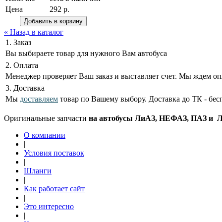
Цена
292 р.
« Назад в каталог
1. Заказ
Вы выбираете товар для нужного Вам автобуса
2. Оплата
Менеджер проверяет Ваш заказ и выставляет счет. Мы ждем оп
3. Доставка
Мы
доставляем
товар по Вашему выбору. Доставка до ТК - бес
Оригинальные запчасти
на автобусы ЛиАЗ, НЕФАЗ, ПАЗ и ЛА
О компании
|
Условия поставок
|
Шланги
|
Как работает сайт
|
Это интересно
|