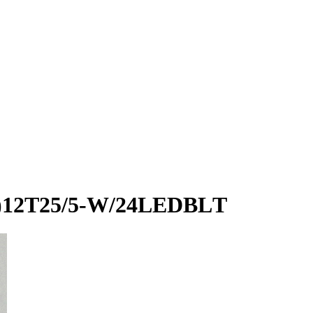
н)12Т25/5-W/24LEDBLТ