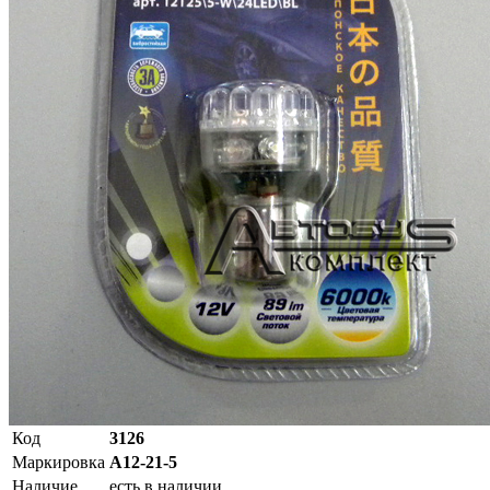
Код
3126
Маркировка
А12-21-5
Наличие
есть в наличии