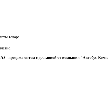
латы товара
платно.
З - продажа оптом с доставкой от компании "Автобус-Комп