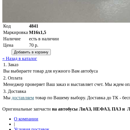
Код
4841
Маркировка
М16х1,5
Наличие
есть в наличии
Цена
70 р.
« Назад в каталог
1. Заказ
Вы выбираете товар для нужного Вам автобуса
2. Оплата
Менеджер проверяет Ваш заказ и выставляет счет. Мы ждем оп
3. Доставка
Мы
доставляем
товар по Вашему выбору. Доставка до ТК - бес
Оригинальные запчасти
на автобусы ЛиАЗ, НЕФАЗ, ПАЗ и ЛА
О компании
|
Условия поставок