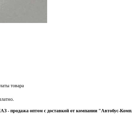
латы товара
платно.
З - продажа оптом с доставкой от компании "Автобус-Комп