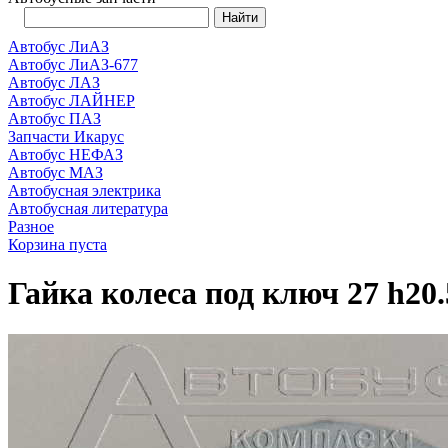
Автобус ЛиАЗ
Автобус ЛиАЗ-677
Автобус ЛАЗ
Автобус ЛАЙНЕР
Автобус ПАЗ
Запчасти Икарус
Автобус НЕФАЗ
Автобус МАЗ
Автобусная электрика
Автобусная литература
Разное
Корзина пуста
Гайка колеса под ключ 27 h20.