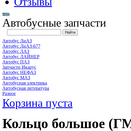
Отзывы
Автобусные запчасти
Автобус ЛиАЗ
Автобус ЛиАЗ-677
Автобус ЛАЗ
Автобус ЛАЙНЕР
Автобус ПАЗ
Запчасти Икарус
Автобус НЕФАЗ
Автобус МАЗ
Автобусная электрика
Автобусная литература
Разное
Корзина пуста
Кольцо большое (Г