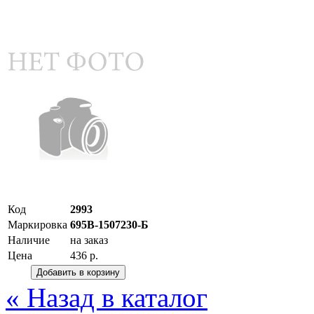
Код
2993
Маркировка
695В-1507230-Б
Наличие
на заказ
Цена
436 р.
« Назад в каталог