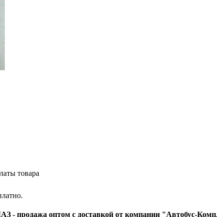
латы товара
платно.
З - продажа оптом с доставкой от компании "Автобус-Комп