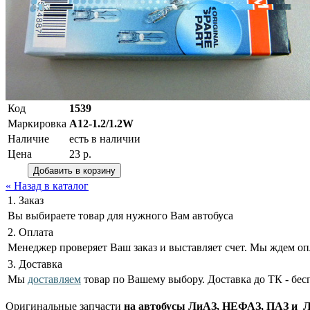
Код
1539
Маркировка
A12-1.2/1.2W
Наличие
есть в наличии
Цена
23 р.
« Назад в каталог
1. Заказ
Вы выбираете товар для нужного Вам автобуса
2. Оплата
Менеджер проверяет Ваш заказ и выставляет счет. Мы ждем оп
3. Доставка
Мы
доставляем
товар по Вашему выбору. Доставка до ТК - бес
Оригинальные запчасти
на автобусы ЛиАЗ, НЕФАЗ, ПАЗ и ЛА