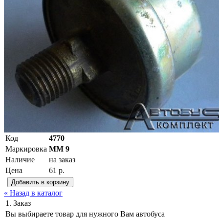
Код
4770
Маркировка
ММ 9
Наличие
на заказ
Цена
61 р.
« Назад в каталог
1. Заказ
Вы выбираете товар для нужного Вам автобуса