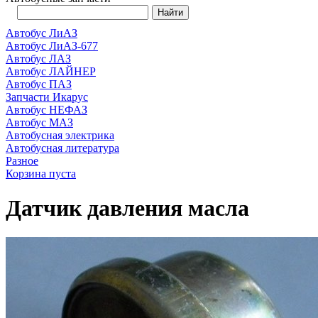
Автобус ЛиАЗ
Автобус ЛиАЗ-677
Автобус ЛАЗ
Автобус ЛАЙНЕР
Автобус ПАЗ
Запчасти Икарус
Автобус НЕФАЗ
Автобус МАЗ
Автобусная электрика
Автобусная литература
Разное
Корзина пуста
Датчик давления масла