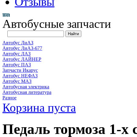
Отзывы
Автобусные запчасти
Автобус ЛиАЗ
Автобус ЛиАЗ-677
Автобус ЛАЗ
Автобус ЛАЙНЕР
Автобус ПАЗ
Запчасти Икарус
Автобус НЕФАЗ
Автобус МАЗ
Автобусная электрика
Автобусная литература
Разное
Корзина пуста
Педаль тормоза 1-х 