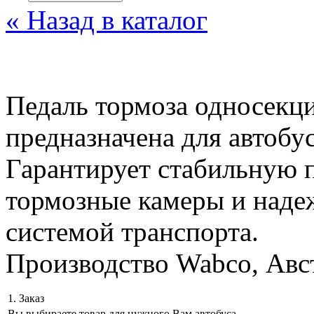
« Назад в каталог
Педаль тормоза односекц
предназначена для автобу
Гарантирует стабильную п
тормозные камеры и наде
системой транспорта.
Производство Wabco, Авс
1. Заказ
Вы выбираете товар для нужного Вам автобуса