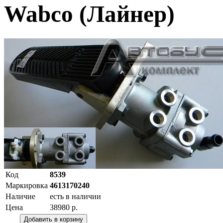
Wabco (Лайнер)
Код
8539
Маркировка
4613170240
Наличие
есть в наличии
Цена
38980 р.