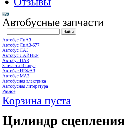
Отзывы
Автобусные запчасти
Автобус ЛиАЗ
Автобус ЛиАЗ-677
Автобус ЛАЗ
Автобус ЛАЙНЕР
Автобус ПАЗ
Запчасти Икарус
Автобус НЕФАЗ
Автобус МАЗ
Автобусная электрика
Автобусная литература
Разное
Корзина пуста
Цилиндр сцепления