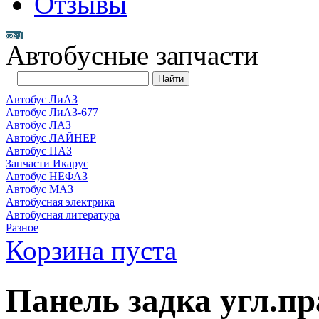
Отзывы
Автобусные запчасти
Автобус ЛиАЗ
Автобус ЛиАЗ-677
Автобус ЛАЗ
Автобус ЛАЙНЕР
Автобус ПАЗ
Запчасти Икарус
Автобус НЕФАЗ
Автобус МАЗ
Автобусная электрика
Автобусная литература
Разное
Корзина пуста
Панель задка угл.пра