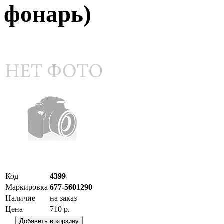
фонарь)
Код
4399
Маркировка
677-5601290
Наличие
на заказ
Цена
710 р.