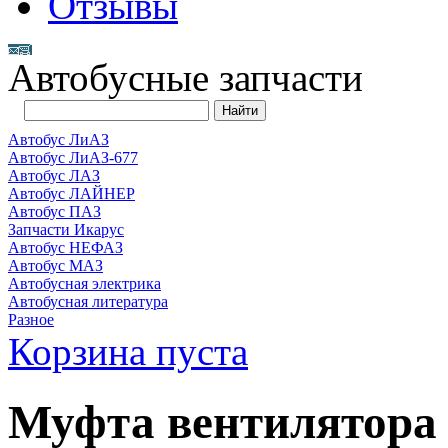
Отзывы
Автобусные запчасти
Автобус ЛиАЗ
Автобус ЛиАЗ-677
Автобус ЛАЗ
Автобус ЛАЙНЕР
Автобус ПАЗ
Запчасти Икарус
Автобус НЕФАЗ
Автобус МАЗ
Автобусная электрика
Автобусная литература
Разное
Корзина пуста
Муфта вентилятора 