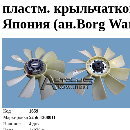
пластм. крыльчаткой
Япония (ан.Borg Wa
Код
1659
Маркировка
5256-1308011
Наличие
4 дня