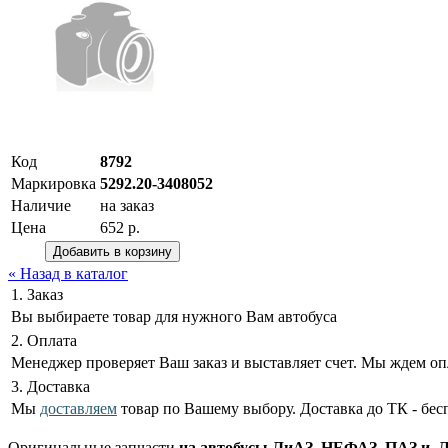
Код
8792
Маркировка
5292.20-3408052
Наличие
на заказ
Цена
652 р.
« Назад в каталог
1. Заказ
Вы выбираете товар для нужного Вам автобуса
2. Оплата
Менеджер проверяет Ваш заказ и выставляет счет. Мы ждем оп
3. Доставка
Мы
доставляем
товар по Вашему выбору. Доставка до ТК - бес
Оригинальные запчасти
на автобусы ЛиАЗ, НЕФАЗ, ПАЗ и ЛА