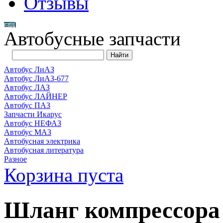
Отзывы
Автобусные запчасти
Автобус ЛиАЗ
Автобус ЛиАЗ-677
Автобус ЛАЗ
Автобус ЛАЙНЕР
Автобус ПАЗ
Запчасти Икарус
Автобус НЕФАЗ
Автобус МАЗ
Автобусная электрика
Автобусная литература
Разное
Корзина пуста
Шланг компрессора 