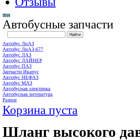
Отзывы
Автобусные запчасти
Автобус ЛиАЗ
Автобус ЛиАЗ-677
Автобус ЛАЗ
Автобус ЛАЙНЕР
Автобус ПАЗ
Запчасти Икарус
Автобус НЕФАЗ
Автобус МАЗ
Автобусная электрика
Автобусная литература
Разное
Корзина пуста
Шланг высокого да