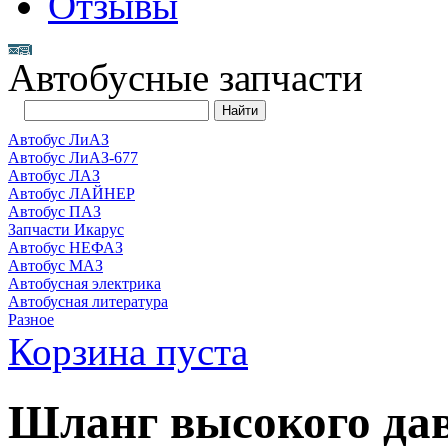
Отзывы
Автобусные запчасти
Автобус ЛиАЗ
Автобус ЛиАЗ-677
Автобус ЛАЗ
Автобус ЛАЙНЕР
Автобус ПАЗ
Запчасти Икарус
Автобус НЕФАЗ
Автобус МАЗ
Автобусная электрика
Автобусная литература
Разное
Корзина пуста
Шланг высокого да