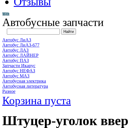
Отзывы
Автобусные запчасти
Автобус ЛиАЗ
Автобус ЛиАЗ-677
Автобус ЛАЗ
Автобус ЛАЙНЕР
Автобус ПАЗ
Запчасти Икарус
Автобус НЕФАЗ
Автобус МАЗ
Автобусная электрика
Автобусная литература
Разное
Корзина пуста
Штуцер-уголок вве