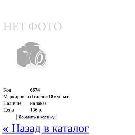
Код
6674
Маркировка
d внеш=18мм лат.
Наличие
на заказ
Цена
136 р.
« Назад в каталог